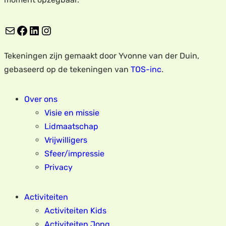
E-mail
Facebook
LinkedIn
Instagram
Tekeningen zijn gemaakt door Yvonne van der Duin,
gebaseerd op de tekeningen van
TOS-inc
.
Over ons
Visie en missie
Lidmaatschap
Vrijwilligers
Sfeer/impressie
Privacy
Activiteiten
Activiteiten Kids
Activiteiten Jong