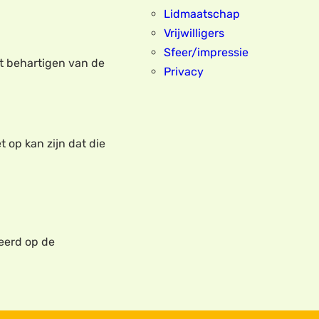
Lidmaatschap
Vrijwilligers
Sfeer/impressie
et behartigen van de
Privacy
t op kan zijn dat die
eerd op de