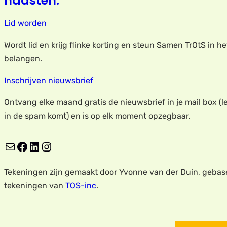
naasten.
Lid worden
Wordt lid en krijg flinke korting en steun Samen TrOtS in h
belangen.
Inschrijven nieuwsbrief
Ontvang elke maand gratis de nieuwsbrief in je mail box (le
in de spam komt) en is op elk moment opzegbaar.
E-mail
Facebook
LinkedIn
Instagram
Tekeningen zijn gemaakt door Yvonne van der Duin, gebas
tekeningen van
TOS-inc
.