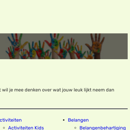
 wil je mee denken over wat jouw leuk lijkt neem dan
ctiviteiten
Belangen
Activiteiten Kids
Belangenbehartiging