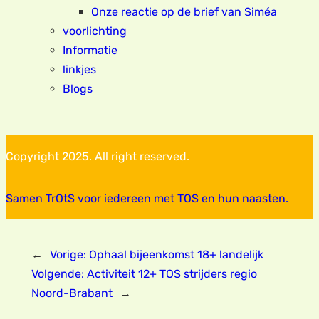
Onze reactie op de brief van Siméa
voorlichting
Informatie
linkjes
Blogs
Copyright 2025. All right reserved.
Samen TrOtS voor iedereen met TOS en hun naasten.
←
Vorige:
Ophaal bijeenkomst 18+ landelijk
Volgende:
Activiteit 12+ TOS strijders regio
Noord-Brabant
→