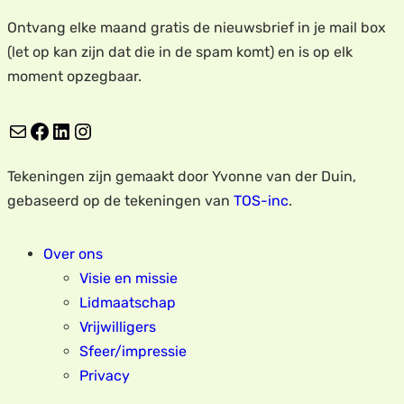
Ontvang elke maand gratis de nieuwsbrief in je mail box
(let op kan zijn dat die in de spam komt) en is op elk
moment opzegbaar.
E-mail
Facebook
LinkedIn
Instagram
Tekeningen zijn gemaakt door Yvonne van der Duin,
gebaseerd op de tekeningen van
TOS-inc
.
Over ons
Visie en missie
Lidmaatschap
Vrijwilligers
Sfeer/impressie
Privacy