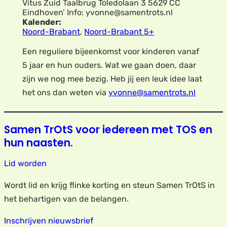
Vitus Zuid Taalbrug Toledolaan 3 5629 CC
Eindhoven’ Info: yvonne@samentrots.nl
Kalender:
Noord-Brabant
,
Noord-Brabant 5+
Een reguliere bijeenkomst voor kinderen vanaf
5 jaar en hun ouders. Wat we gaan doen, daar
zijn we nog mee bezig. Heb jij een leuk idee laat
het ons dan weten via
yvonne@samentrots.nl
Samen TrOtS voor iedereen met TOS en
hun naasten.
Lid worden
Wordt lid en krijg flinke korting en steun Samen TrOtS in
het behartigen van de belangen.
Inschrijven nieuwsbrief