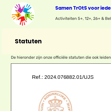
Samen TrOtS voor iede
Activiteiten 5+, 12+, 26+ & B
Statuten
De hieronder zijn onze officiële statuten die ook leide