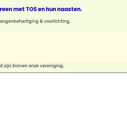
reen met TOS en hun naasten.
elangenbehartiging & voorlichting.
nd zijn binnen onze vereniging.